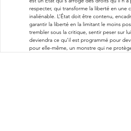
est un État qui s’arroge des droits qu’il n’a
respecter, qui transforme la liberté en une 
inaliénable. L’État doit être contenu, enca
garantir la liberté en la limitant le moins pos
trembler sous la critique, sentir peser sur lu
deviendra ce qu’il est programmé pour deve
pour elle-même, un monstre qui ne protège