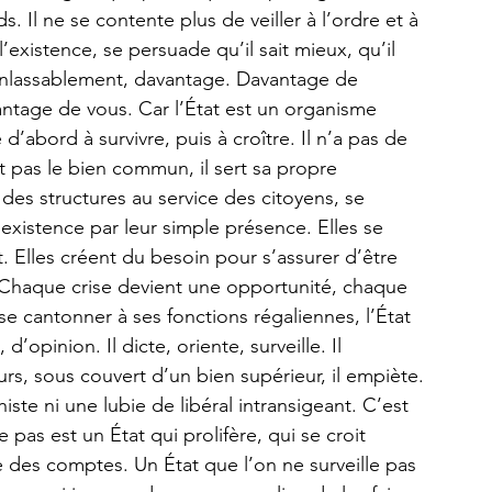
ids. Il ne se contente plus de veiller à l’ordre et à 
 l’existence, se persuade qu’il sait mieux, qu’il 
, inlassablement, davantage. Davantage de 
ntage de vous. Car l’État est un organisme 
’abord à survivre, puis à croître. Il n’a pas de 
t pas le bien commun, il sert sa propre 
 des structures au service des citoyens, se 
 existence par leur simple présence. Elles se 
 Elles créent du besoin pour s’assurer d’être 
. Chaque crise devient une opportunité, chaque 
e cantonner à ses fonctions régaliennes, l’État 
opinion. Il dicte, oriente, surveille. Il 
urs, sous couvert d’un bien supérieur, il empiète. 
iste ni une lubie de libéral intransigeant. C’est 
 pas est un État qui prolifère, qui se croit 
re des comptes. Un État que l’on ne surveille pas 