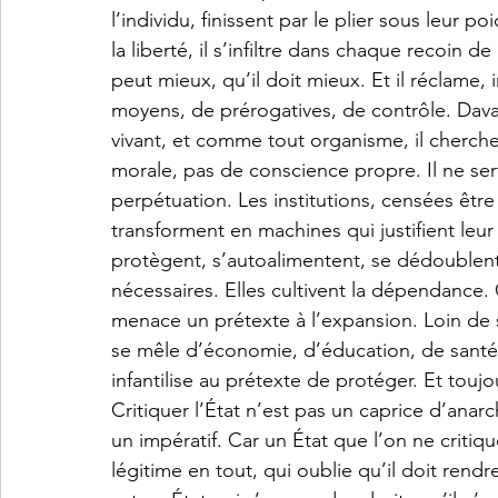
l’individu, finissent par le plier sous leur po
la liberté, il s’infiltre dans chaque recoin de
peut mieux, qu’il doit mieux. Et il réclame
moyens, de prérogatives, de contrôle. Dava
vivant, et comme tout organisme, il cherche d
morale, pas de conscience propre. Il ne ser
perpétuation. Les institutions, censées être
transforment en machines qui justifient leur
protègent, s’autoalimentent, se dédoublent.
nécessaires. Elles cultivent la dépendance
menace un prétexte à l’expansion. Loin de s
se mêle d’économie, d’éducation, de santé, d’
infantilise au prétexte de protéger. Et toujo
Critiquer l’État n’est pas un caprice d’anarch
un impératif. Car un État que l’on ne critique
légitime en tout, qui oublie qu’il doit rend