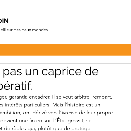
OIN
 meilleur des deux mondes.
st pas un caprice de
ératif.
r, garantir, encadrer. Il se veut arbitre, rempart, 
 intérêts particuliers. Mais l’histoire est un 
ambition, ont dérivé vers l’ivresse de leur propre 
evient une fin en soi. L’État grossit, se 
et de règles qui, plutôt que de protéger 