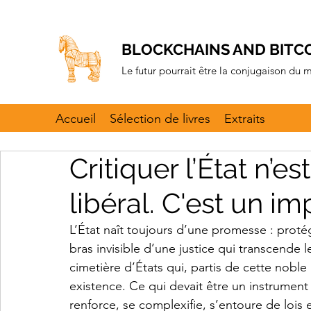
BLOCKCHAINS AND BITC
Le futur pourrait être la conjugaison du
Accueil
Sélection de livres
Extraits
Critiquer l’État n’e
libéral. C'est un imp
L’État naît toujours d’une promesse : protége
bras invisible d’une justice qui transcende les
cimetière d’États qui, partis de cette noble 
existence. Ce qui devait être un instrument d
renforce, se complexifie, s’entoure de lois 