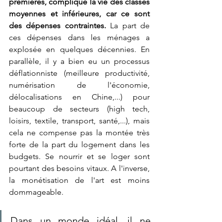
premières, complique la vie des classes 
moyennes et inférieures, car ce sont 
des dépenses contraintes.
 La part de 
ces dépenses dans les ménages a 
explosée en quelques décennies. En 
parallèle, il y a bien eu un processus 
déflationniste (meilleure productivité, 
numérisation de l'économie, 
délocalisations en Chine,...) pour 
beaucoup de secteurs (high tech, 
loisirs, textile, transport, santé,...), mais 
cela ne compense pas la montée très 
forte de la part du logement dans les 
budgets. Se nourrir et se loger sont 
pourtant des besoins vitaux. A l'inverse, 
la monétisation de l'art est moins 
dommageable.
Dans un monde idéal, il ne 