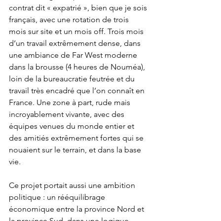
contrat dit « expatrié », bien que je sois 
français, avec une rotation de trois 
mois sur site et un mois off. Trois mois 
d’un travail extrêmement dense, dans 
une ambiance de Far West moderne 
dans la brousse (4 heures de Nouméa), 
loin de la bureaucratie feutrée et du 
travail très encadré que l’on connaît en 
France. Une zone à part, rude mais 
incroyablement vivante, avec des 
équipes venues du monde entier et 
des amitiés extrêmement fortes qui se 
nouaient sur le terrain, et dans la base 
vie.
Ce projet portait aussi une ambition 
politique : un rééquilibrage 
économique entre la province Nord et 
la province Sud, dans une logique 