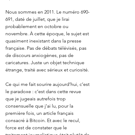
Nous sommes en 2011. Le numéro 690-
691, daté de juillet, que je lirai 
probablement en octobre ou 
novembre. À cette époque, le sujet est 
quasiment inexistant dans la presse 
française. Pas de débats télévisés, pas 
de discours anxiogènes, pas de 
caricatures. Juste un objet technique 
étrange, traité avec sérieux et curiosité.
Ce qui me fait sourire aujourd’hui, c’est 
le paradoxe : c’est dans cette revue 
que je jugeais autrefois trop 
consensuelle que j’ai lu, pour la 
première fois, un article français 
consacré à Bitcoin. Et avec le recul, 
force est de constater que le 
traitement journalistique était plutôt de 