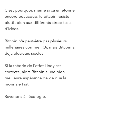
C'est pourquoi, même si ça en étonne 
encore beaucoup, le bitcoin résiste 
plutôt bien aux différents stress tests 
d'idées.
Bitcoin n'a peut-être pas plusieurs 
millénaires comme l'Or, mais Bitcoin a 
déjà plusieurs siècles.
Si la théorie de l'effet Lindy est 
correcte, alors Bitcoin a une bien 
meilleure espérance de vie que la 
monnaie Fiat.
Revenons à l'écologie.
Dans la pyramide des besoins, si les 
besoins physiologiques (inflation, 