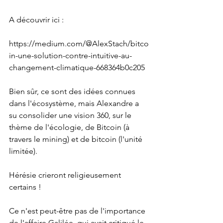
A découvrir ici :
https://medium.com/@AlexStach/bitco
in-une-solution-contre-intuitive-au-
changement-climatique-668364b0c205
Bien sûr, ce sont des idées connues 
dans l'écosystème, mais Alexandre a 
su consolider une vision 360, sur le 
thème de l'écologie, de Bitcoin (à 
travers le mining) et de bitcoin (l'unité 
limitée).
Hérésie crieront religieusement 
certains !
Ce n'est peut-être pas de l'importance 
de l'affaire Galilée, qui avait critiqué le 